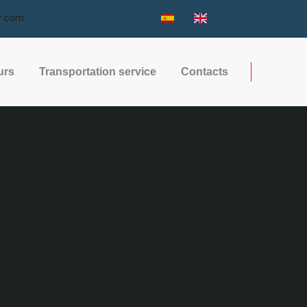
r.com
urs
Transportation service
Contacts