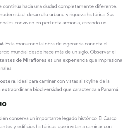
iaje continúa hacia una ciudad completamente diferente.
ernidad, desarrollo urbano y riqueza histórica. Sus
cionales conviven en perfecta armonía, creando un
má
. Esta monumental obra de ingeniería conecta el
ercio mundial desde hace más de un siglo. Observar el
tantes de Miraflores
es una experiencia que impresiona
nales.
Costera
, ideal para caminar con vistas al skyline de la
a extraordinaria biodiversidad que caracteriza a Panamá.
uo
én conserva un importante legado histórico. El Casco
rantes y edificios históricos que invitan a caminar con