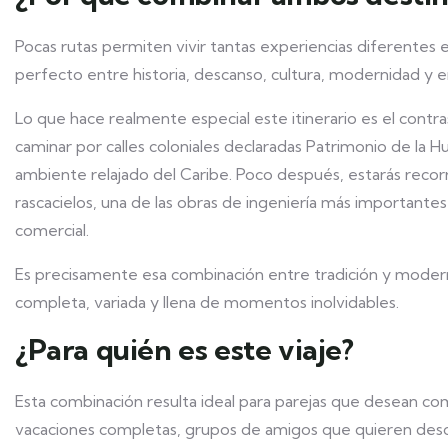
Pocas rutas permiten vivir tantas experiencias diferentes 
perfecto entre historia, descanso, cultura, modernidad y 
Lo que hace realmente especial este itinerario es el cont
caminar por calles coloniales declaradas Patrimonio de la H
ambiente relajado del Caribe. Poco después, estarás rec
rascacielos, una de las obras de ingeniería más important
comercial.
Es precisamente esa combinación entre tradición y modern
completa, variada y llena de momentos inolvidables.
¿Para quién es este viaje?
Esta combinación resulta ideal para parejas que desean com
vacaciones completas, grupos de amigos que quieren descub