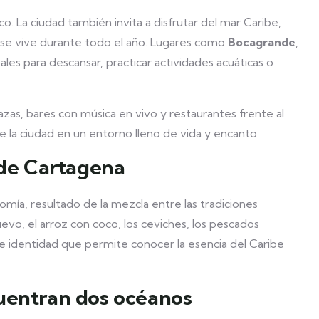
. La ciudad también invita a disfrutar del mar Caribe,
ue se vive durante todo el año. Lugares como
Bocagrande
,
les para descansar, practicar actividades acuáticas o
zas, bares con música en vivo y restaurantes frente al
 la ciudad en un entorno lleno de vida y encanto.
 de Cartagena
mía, resultado de la mezcla entre las tradiciones
uevo, el arroz con coco, los ceviches, los pescados
de identidad que permite conocer la esencia del Caribe
uentran dos océanos