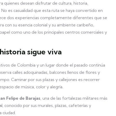
uienes desean disfrutar de cultura, historia,
. No es casualidad que esta ruta se haya convertido en
 ofrece dos experiencias completamente diferentes que se
 con su esencia colonial y su ambiente caribeño,
apel como uno de los principales centros comerciales y
istoria sigue viva
ativos de Colombia y un lugar donde el pasado continúa
erva calles adoquinadas, balcones llenos de flores y
empo. Caminar por sus plazas y callejones es recorrer
espacio de música, color y alegría.
San Felipe de Barajas
, una de las fortalezas militares más
í
, conocido por sus murales, plazas, cafeterías y
a ciudad.