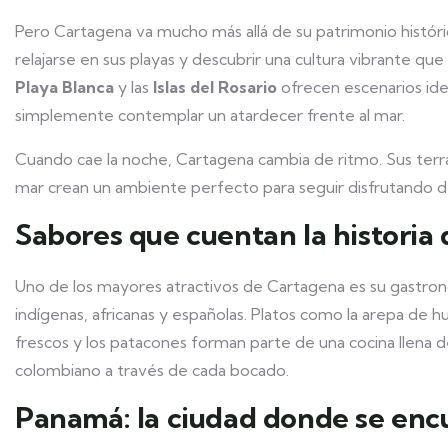
Pero Cartagena va mucho más allá de su patrimonio histórico
relajarse en sus playas y descubrir una cultura vibrante q
Playa Blanca
y las
Islas del Rosario
ofrecen escenarios idea
simplemente contemplar un atardecer frente al mar.
Cuando cae la noche, Cartagena cambia de ritmo. Sus terra
mar crean un ambiente perfecto para seguir disfrutando de
Sabores que cuentan la historia
Uno de los mayores atractivos de Cartagena es su gastrono
indígenas, africanas y españolas. Platos como la arepa de h
frescos y los patacones forman parte de una cocina llena 
colombiano a través de cada bocado.
Panamá: la ciudad donde se enc