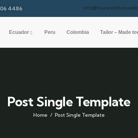
306 4486
info@fourworldsecuado
Ecuador
Peru
Colombia
Tailor – Made to
Post Single Template
Home
Post Single Template