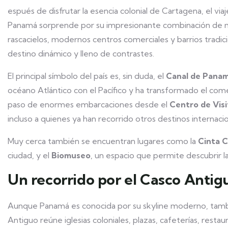
espués de disfrutar la esencia colonial de Cartagena, el v
Panamá sorprende por su impresionante combinación de mod
rascacielos, modernos centros comerciales y barrios tradi
destino dinámico y lleno de contrastes.
El principal símbolo del país es, sin duda, el
Canal de Pana
océano Atlántico con el Pacífico y ha transformado el com
paso de enormes embarcaciones desde el
Centro de Visi
incluso a quienes ya han recorrido otros destinos internacio
Muy cerca también se encuentran lugares como la
Cinta 
ciudad, y el
Biomuseo
, un espacio que permite descubrir l
Un recorrido por el Casco Antig
Aunque Panamá es conocida por su skyline moderno, tambi
Antiguo reúne iglesias coloniales, plazas, cafeterías, restau