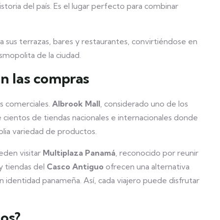
toria del país. Es el lugar perfecto para combinar
.
a sus terrazas, bares y restaurantes, convirtiéndose en
smopolita de la ciudad.
an las compras
s comerciales.
Albrook Mall
, considerado uno de los
 cientos de tiendas nacionales e internacionales donde
plia variedad de productos.
eden visitar
Multiplaza Panamá
, reconocido por reunir
y tiendas del
Casco Antiguo
ofrecen una alternativa
on identidad panameña. Así, cada viajero puede disfrutar
os?