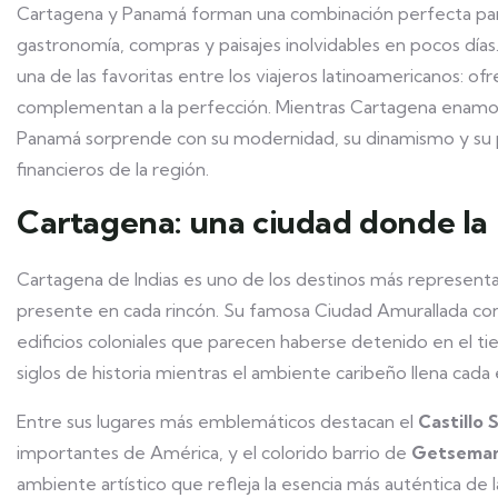
Cartagena y Panamá forman una combinación perfecta para q
gastronomía, compras y paisajes inolvidables en pocos días
una de las favoritas entre los viajeros latinoamericanos:
complementan a la perfección. Mientras Cartagena enamora
Panamá sorprende con su modernidad, su dinamismo y su p
financieros de la región.
Cartagena: una ciudad donde la h
Cartagena de Indias es uno de los destinos más represent
presente en cada rincón. Su famosa Ciudad Amurallada cons
edificios coloniales que parecen haberse detenido en el ti
siglos de historia mientras el ambiente caribeño llena cada 
Entre sus lugares más emblemáticos destacan el
Castillo 
importantes de América, y el colorido barrio de
Getseman
ambiente artístico que refleja la esencia más auténtica de l