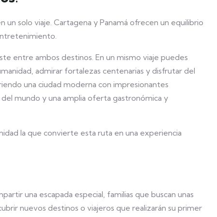
en un solo viaje. Cartagena y Panamá ofrecen un equilibrio
entretenimiento.
raste entre ambos destinos. En un mismo viaje puedes
umanidad, admirar fortalezas centenarias y disfrutar del
orriendo una ciudad moderna con impresionantes
es del mundo y una amplia oferta gastronómica y
idad la que convierte esta ruta en una experiencia
partir una escapada especial, familias que buscan unas
rir nuevos destinos o viajeros que realizarán su primer