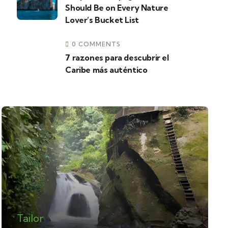
Should Be on Every Nature
Lover’s Bucket List
0 COMMENTS
7 razones para descubrir el
Caribe más auténtico
Tailor