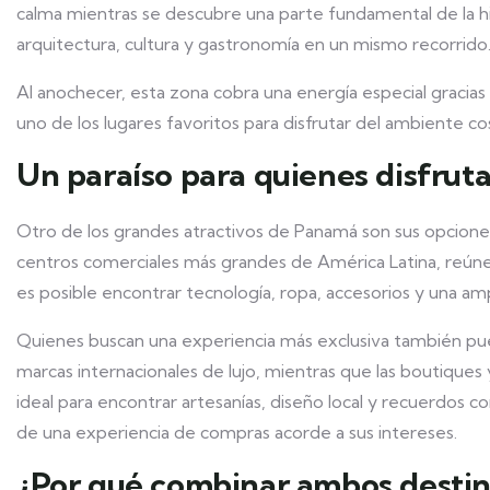
calma mientras se descubre una parte fundamental de la his
arquitectura, cultura y gastronomía en un mismo recorrido
Al anochecer, esta zona cobra una energía especial gracias 
uno de los lugares favoritos para disfrutar del ambiente co
Un paraíso para quienes disfrut
Otro de los grandes atractivos de Panamá son sus opcione
centros comerciales más grandes de América Latina, reúne
es posible encontrar tecnología, ropa, accesorios y una am
Quienes buscan una experiencia más exclusiva también pu
marcas internacionales de lujo, mientras que las boutiques 
ideal para encontrar artesanías, diseño local y recuerdos c
de una experiencia de compras acorde a sus intereses.
¿Por qué combinar ambos destin