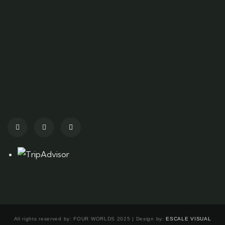
All rights reserved by: FOUR WORLDS 2025 | Design by:
ESCALE VISUAL