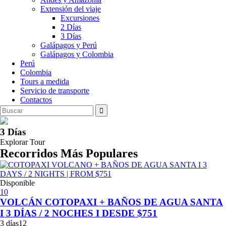
Extensión del viaje
Excursiones
2 Días
3 Días
Galápagos y Perú
Galápagos y Colombia
Perú
Colombia
Tours a medida
Servicio de transporte
Contactos
3 Días
Explorar Tour
Recorridos Más Populares
Disponible
10
VOLCÁN COTOPAXI + BAÑOS DE AGUA SANTA
I 3 DÍAS / 2 NOCHES I DESDE $751
3 días
12