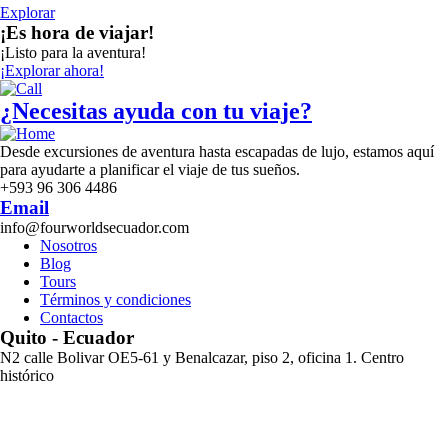
Explorar
¡Es hora de viajar!
¡Listo para la aventura!
¡Explorar ahora!
¿Necesitas ayuda con tu viaje?
Desde excursiones de aventura hasta escapadas de lujo, estamos aquí
para ayudarte a planificar el viaje de tus sueños.
+593 96 306 4486
Email
info@fourworldsecuador.com
Nosotros
Blog
Tours
Términos y condiciones
Contactos
Quito - Ecuador
N2 calle Bolivar OE5-61 y Benalcazar, piso 2, oficina 1. Centro
histórico