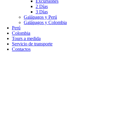
Excursiones
2 Días
3 Días
Galápagos y Perú
Galápagos y Colombia
Perú
Colombia
Tours a medida
Servicio de transporte
Contactos